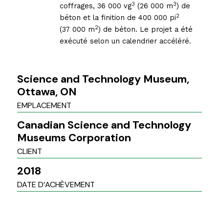
3
3
coffrages, 36 000 vg
(26 000 m
) de
2
béton et la finition de 400 000 pi
2
(37 000 m
) de béton. Le projet a été
exécuté selon un calendrier accéléré.
Science and Technology Museum,
Ottawa, ON
EMPLACEMENT
Canadian Science and Technology
Museums Corporation
CLIENT
2018
DATE D’ACHÈVEMENT