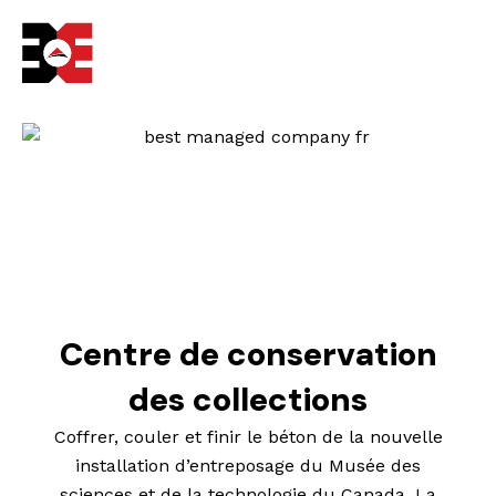
Aller
au
contenu
Centre de conservation
des collections
Coffrer, couler et finir le béton de la nouvelle
installation d’entreposage du Musée des
sciences et de la technologie du Canada. La